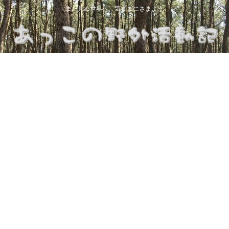
まだ見ぬ世界へ、気ままにさまよう