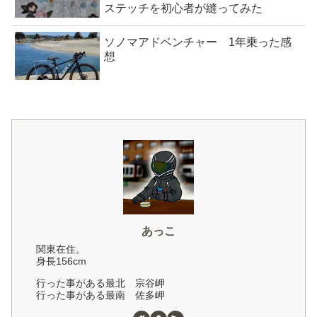
ステッチを初心者が縫ってみた
ソノマアドベンチャー 1年乗った感
想
あっこ
関東在住。
身長156cm
行った事がある最北 宗谷岬
行った事がある最南 佐多岬