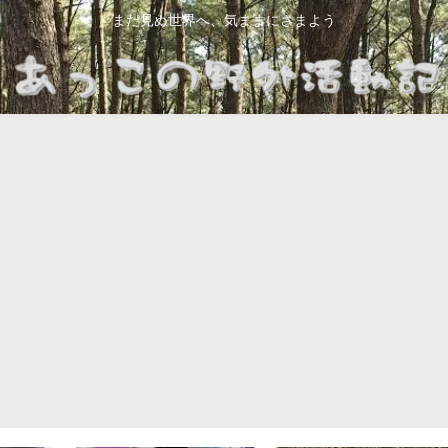
まだ見ぬ世界へ、気ままにさまよう