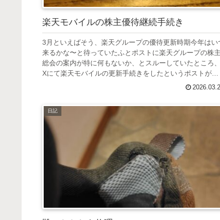
楽天モバイルの株主優待継続手続き
3月といえばそう、楽天グループの優待更新時期今年はい
来るかな〜と待っていたふとポストに楽天グループの株
総会の案内が特に何もないか、とスルーしていたところ
Xにて楽天モバイルの更新手続きをしたというポストが株
主総会の案内とともに同封されて...
2026.03.
日記