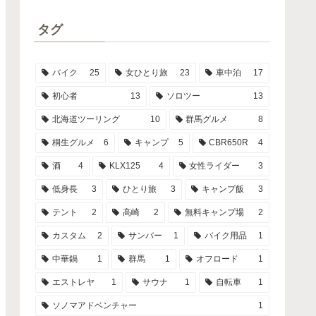
タグ
バイク
25
女ひとり旅
23
車中泊
17
初心者
13
ソロツー
13
北海道ツーリング
10
群馬グルメ
8
桐生グルメ
6
キャンプ
5
CBR650R
4
酒
4
KLX125
4
女性ライダー
3
低身長
3
ひとり旅
3
キャンプ飯
3
テント
2
高崎
2
無料キャンプ場
2
カスタム
2
サンバー
1
バイク用品
1
中華鍋
1
群馬
1
オフロード
1
エストレヤ
1
サウナ
1
自転車
1
ソノマアドベンチャー
1