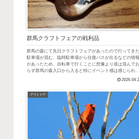
群馬クラフトフェアの戦利品
群馬の森にて先日クラフトフェアがあったので行ってき
駐車場が混む、臨時駐車場から往復バスが出るなどの情
があったため、自転車で行くことに想像より道は混んで
らず群馬の森入口から入ると特にイベント感は感じられ
い奥に進むとテントがちらほら公園...
2026.04.
アウトドア