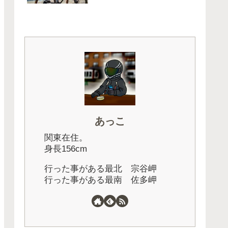
あっこ
関東在住。
身長156cm
行った事がある最北 宗谷岬
行った事がある最南 佐多岬