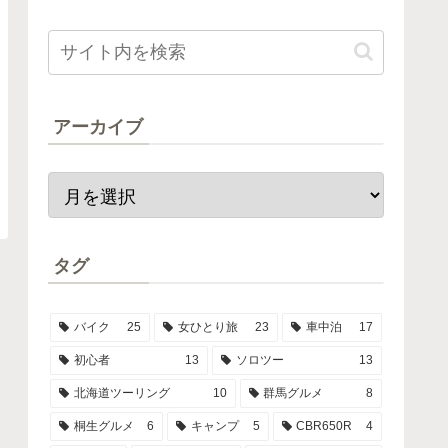
アーカイブ
タグ
バイク
25
女ひとり旅
23
車中泊
17
初心者
13
ソロツー
13
北海道ツーリング
10
群馬グルメ
8
桐生グルメ
6
キャンプ
5
CBR650R
4