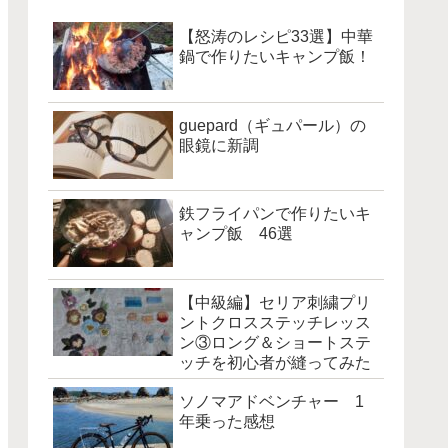
【怒涛のレシピ33選】中華
鍋で作りたいキャンプ飯！
guepard（ギュパール）の
眼鏡に新調
鉄フライパンで作りたいキ
ャンプ飯 46選
【中級編】セリア刺繍プリ
ントクロスステッチレッス
ン③ロング＆ショートステ
ッチを初心者が縫ってみた
ソノマアドベンチャー 1
年乗った感想