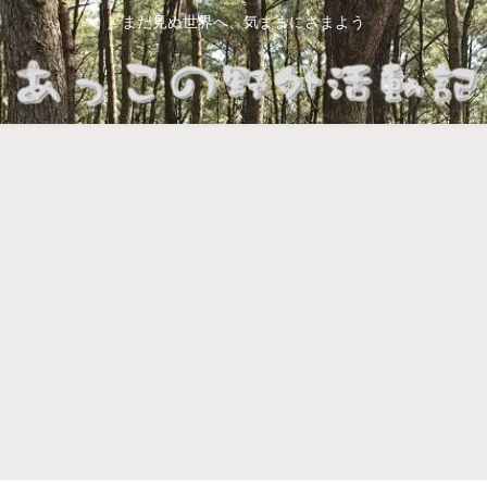
まだ見ぬ世界へ、気ままにさまよう