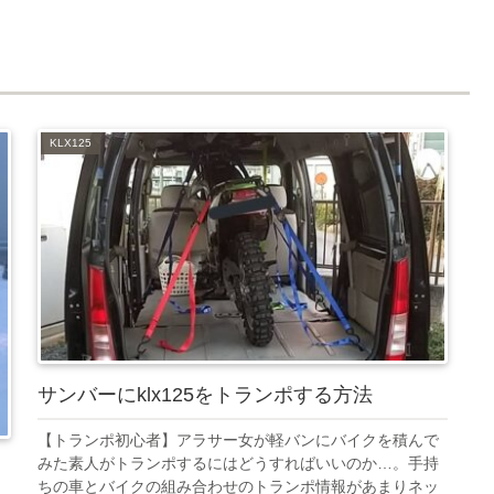
KLX125
サンバーにklx125をトランポする方法
【トランポ初心者】アラサー女が軽バンにバイクを積んで
みた素人がトランポするにはどうすればいいのか…。手持
ちの車とバイクの組み合わせのトランポ情報があまりネッ