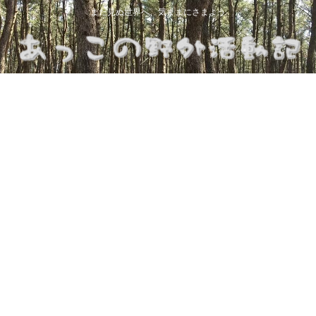
まだ見ぬ世界へ、気ままにさまよう