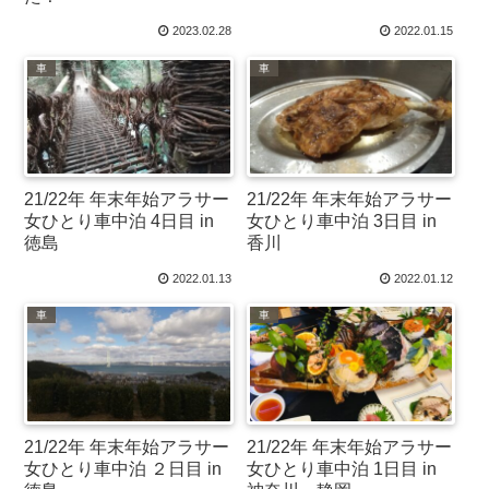
2023.02.28
2022.01.15
車
車
21/22年 年末年始アラサー
21/22年 年末年始アラサー
女ひとり車中泊 4日目 in
女ひとり車中泊 3日目 in
徳島
香川
2022.01.13
2022.01.12
車
車
21/22年 年末年始アラサー
21/22年 年末年始アラサー
女ひとり車中泊 ２日目 in
女ひとり車中泊 1日目 in