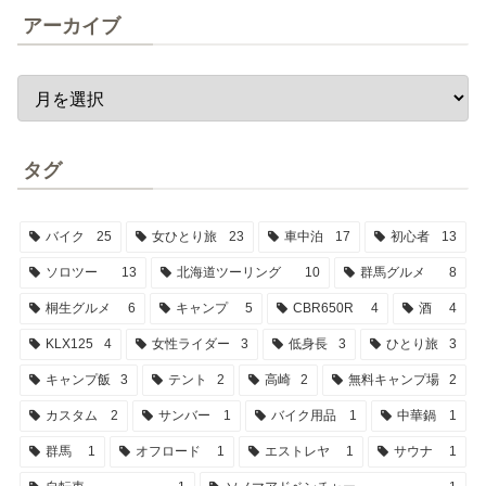
アーカイブ
タグ
バイク
25
女ひとり旅
23
車中泊
17
初心者
13
ソロツー
13
北海道ツーリング
10
群馬グルメ
8
桐生グルメ
6
キャンプ
5
CBR650R
4
酒
4
KLX125
4
女性ライダー
3
低身長
3
ひとり旅
3
キャンプ飯
3
テント
2
高崎
2
無料キャンプ場
2
カスタム
2
サンバー
1
バイク用品
1
中華鍋
1
群馬
1
オフロード
1
エストレヤ
1
サウナ
1