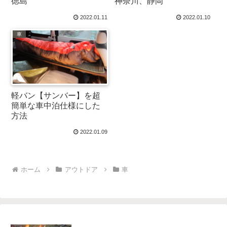
徳島
神奈川、静岡
2022.01.11
2022.01.10
車
軽バン【サンバー】を超
簡単な車中泊仕様にした
方法
2022.01.09
ホーム
アウトドア
車