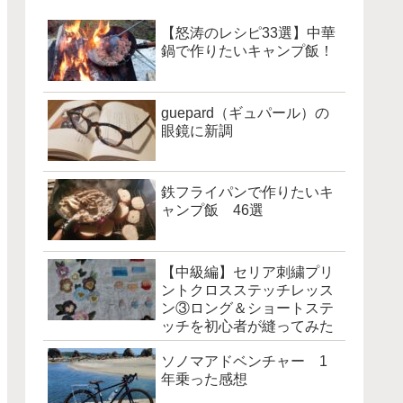
【怒涛のレシピ33選】中華
鍋で作りたいキャンプ飯！
guepard（ギュパール）の
眼鏡に新調
鉄フライパンで作りたいキ
ャンプ飯 46選
【中級編】セリア刺繍プリ
ントクロスステッチレッス
ン③ロング＆ショートステ
ッチを初心者が縫ってみた
ソノマアドベンチャー 1
年乗った感想