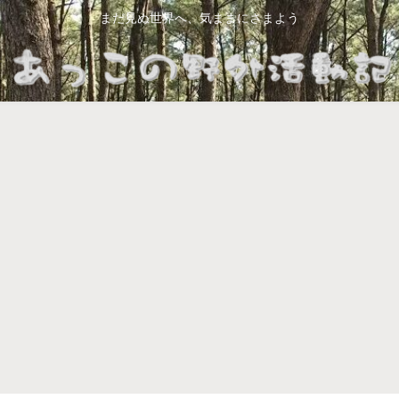
まだ見ぬ世界へ、気ままにさまよう