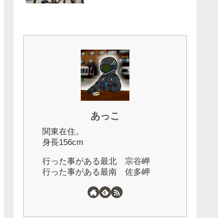
あっこ
関東在住。
身長156cm
行った事がある最北 宗谷岬
行った事がある最南 佐多岬