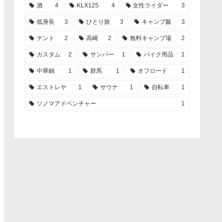
酒
4
KLX125
4
女性ライダー
3
低身長
3
ひとり旅
3
キャンプ飯
3
テント
2
高崎
2
無料キャンプ場
2
カスタム
2
サンバー
1
バイク用品
1
中華鍋
1
群馬
1
オフロード
1
エストレヤ
1
サウナ
1
自転車
1
ソノマアドベンチャー
1