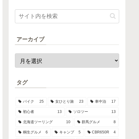
アーカイブ
タグ
バイク
25
女ひとり旅
23
車中泊
17
初心者
13
ソロツー
13
北海道ツーリング
10
群馬グルメ
8
桐生グルメ
6
キャンプ
5
CBR650R
4