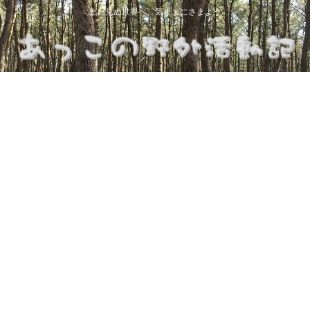
まだ見ぬ世界へ、気ままにさまよう