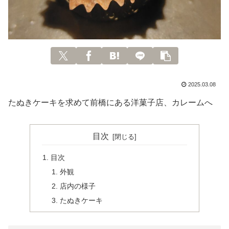
2025.03.08
たぬきケーキを求めて前橋にある洋菓子店、カレームへ
目次
目次
外観
店内の様子
たぬきケーキ