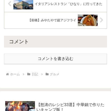
イタリアンレストラン「ひなり」に行ってきた
【前橋】みやたやで超アジフライ
コメント
コメントを書き込む
ホーム
日記
グルメ
【怒涛のレシピ33選】中華鍋で作りた
いキャンプ飯！