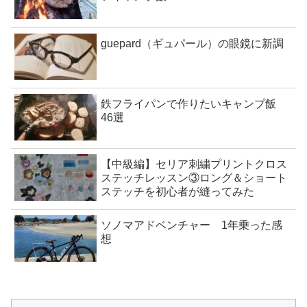
guepard（ギュパール）の眼鏡に新調
鉄フライパンで作りたいキャンプ飯
46選
【中級編】セリア刺繍プリントクロス
ステッチレッスン③ロング＆ショート
ステッチを初心者が縫ってみた
ソノマアドベンチャー 1年乗った感
想