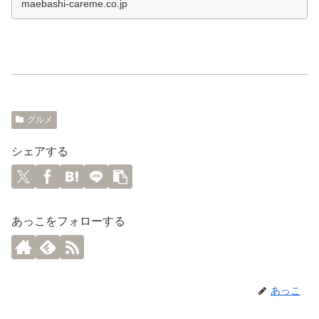
maebashi-careme.co.jp
グルメ
シェアする
あっこをフォローする
あっこ