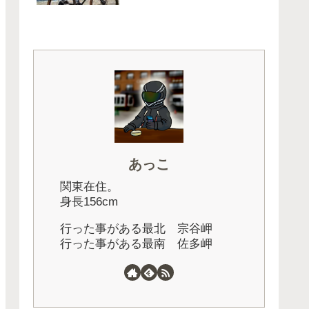
あっこ
関東在住。
身長156cm
行った事がある最北 宗谷岬
行った事がある最南 佐多岬