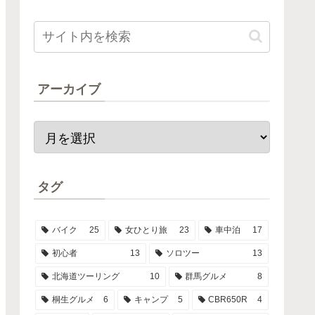
アーカイブ
タグ
バイク
25
女ひとり旅
23
車中泊
17
初心者
13
ソロツー
13
北海道ツーリング
10
群馬グルメ
8
桐生グルメ
6
キャンプ
5
CBR650R
4