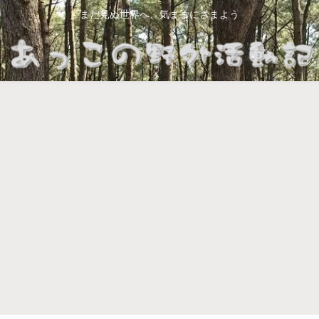
まだ見ぬ世界へ、気ままにさまよう