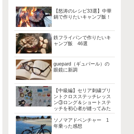
【怒涛のレシピ33選】中華
鍋で作りたいキャンプ飯！
鉄フライパンで作りたいキ
ャンプ飯 46選
guepard（ギュパール）の
眼鏡に新調
【中級編】セリア刺繍プリ
ントクロスステッチレッス
ン③ロング＆ショートステ
ッチを初心者が縫ってみた
ソノマアドベンチャー 1
年乗った感想