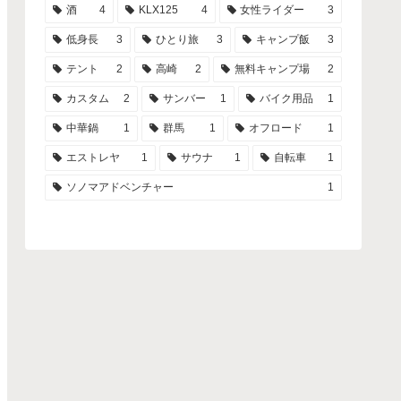
酒
4
KLX125
4
女性ライダー
3
低身長
3
ひとり旅
3
キャンプ飯
3
テント
2
高崎
2
無料キャンプ場
2
カスタム
2
サンバー
1
バイク用品
1
中華鍋
1
群馬
1
オフロード
1
エストレヤ
1
サウナ
1
自転車
1
ソノマアドベンチャー
1