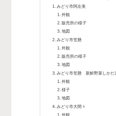
みどり市阿左美
外観
販売所の様子
地図
みどり市笠懸
外観
販売所の様子
地図
みどり市笠懸 新鮮野菜しかだ
外観
様子
地図
みどり市大間々
外観