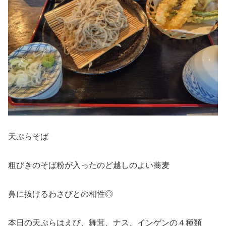
天ぷらそば
粗びきのそば粉が入ったのど越しのよい蕎麦
鼻に抜けるわさびとの相性◎
本日の天ぷらはえび、舞茸、ナス、インゲンの４種類