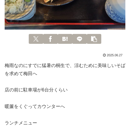
2025.06.27
梅雨なのにすでに猛暑の桐生で、涼むために美味しいそば
を求めて梅田へ
店の前に駐車場が6台分くらい
暖簾をくぐってカウンターへ
ランチメニュー