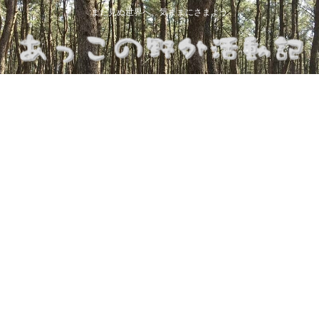
まだ見ぬ世界へ、気ままにさまよう