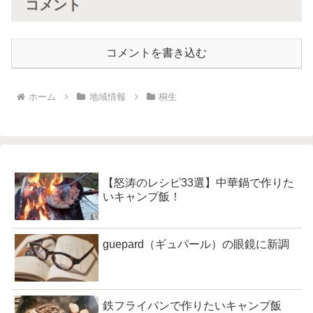
コメント
コメントを書き込む
ホーム
地域情報
桐生
【怒涛のレシピ33選】中華鍋で作りた
いキャンプ飯！
guepard（ギュパール）の眼鏡に新調
鉄フライパンで作りたいキャンプ飯