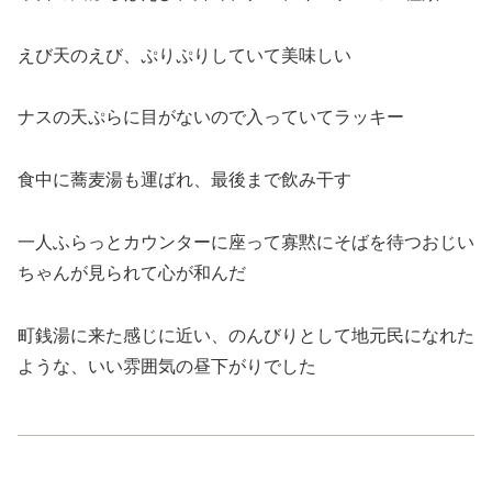
えび天のえび、ぷりぷりしていて美味しい
ナスの天ぷらに目がないので入っていてラッキー
食中に蕎麦湯も運ばれ、最後まで飲み干す
一人ふらっとカウンターに座って寡黙にそばを待つおじい
ちゃんが見られて心が和んだ
町銭湯に来た感じに近い、のんびりとして地元民になれた
ような、いい雰囲気の昼下がりでした