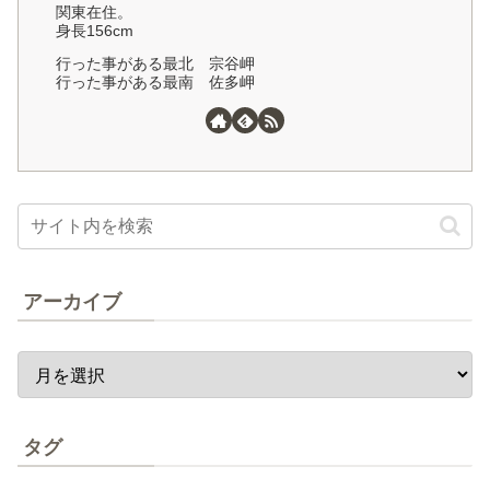
関東在住。
身長156cm
行った事がある最北 宗谷岬
行った事がある最南 佐多岬
アーカイブ
タグ