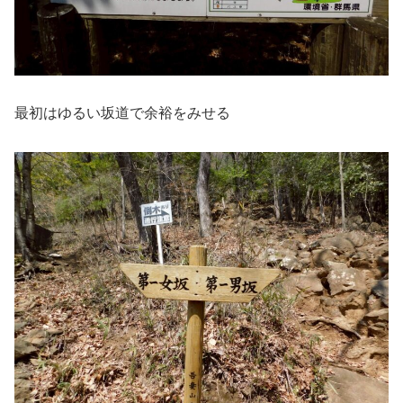
最初はゆるい坂道で余裕をみせる