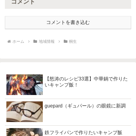
コメント
コメントを書き込む
ホーム
地域情報
桐生
【怒涛のレシピ33選】中華鍋で作りた
いキャンプ飯！
guepard（ギュパール）の眼鏡に新調
鉄フライパンで作りたいキャンプ飯