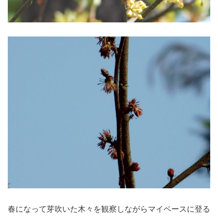
春になって芽吹いた木々を観察しながらマイペースに登る