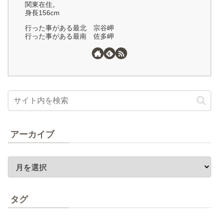
関東在住。
身長156cm
行った事がある最北 宗谷岬
行った事がある最南 佐多岬
アーカイブ
タグ