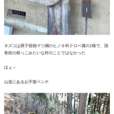
ネズコは裸子植物マツ綱のヒノキ科クロベ属の1種で、渦
巻状の根っこみたいな幹のことではなかった
ほぇ～
山道にあるお手製ベンチ