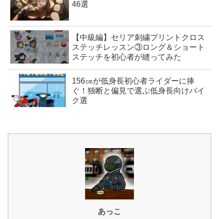
46選
【中級編】セリア刺繍プリントクロス
ステッチレッスン③ロング＆ショート
ステッチを初心者が縫ってみた
156㎝が低身長初心者ライダーに捧
ぐ！独断と偏見で選ぶ低身長向けバイ
ク選
あっこ