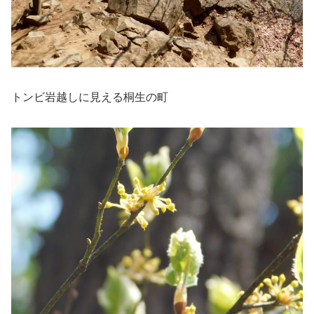
トンビ岩越しに見える桐生の町