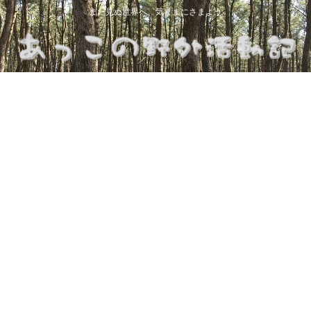
まだ見ぬ世界へ、気ままにさまよう