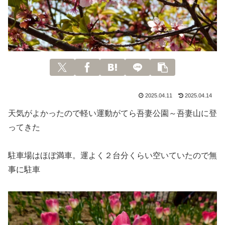
2025.04.11
2025.04.14
天気がよかったので軽い運動がてら吾妻公園～吾妻山に登
ってきた
駐車場はほぼ満車。運よく２台分くらい空いていたので無
事に駐車