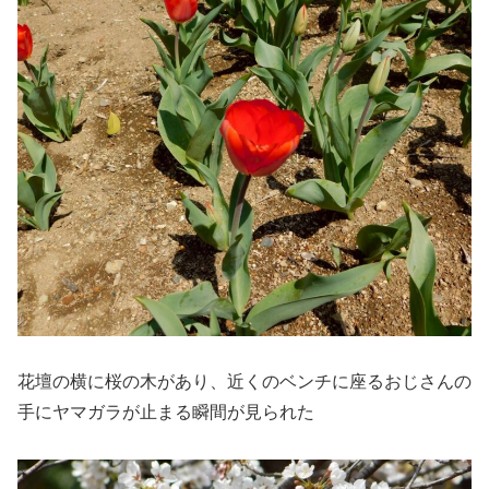
花壇の横に桜の木があり、近くのベンチに座るおじさんの
手にヤマガラが止まる瞬間が見られた