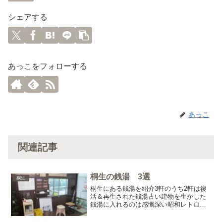
シェアする
あっこをフォローする
あっこ
関連記事
桐生の銭湯 3選
桐生
桐生にある銭湯を紹介3軒のうち2軒は復
活＆再生された銭湯古い建物を生かした
銭湯に入れるのは感慨深い昭和レトロ
（大正の建物もあるけど）を味わって欲
しい銭湯におけるちょっと嬉しいポイン