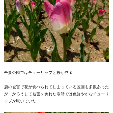
吾妻公園ではチューリップと桜が見頃
鹿の被害で花が食べられてしまっている区画も多数あった
が、かろうじて被害を免れた場所では色鮮やかなチューリ
ップが咲いていた