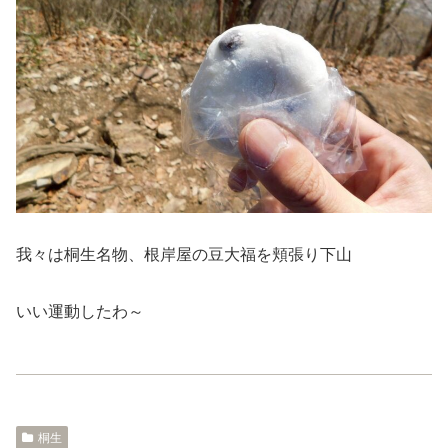
我々は桐生名物、根岸屋の豆大福を頬張り下山
いい運動したわ～
桐生