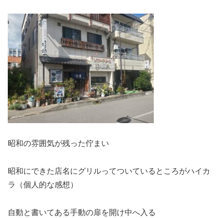
昭和の雰囲気が残った佇まい
昭和にできた店名にグリルってついているところがハイカ
ラ（個人的な感想）
自動と書いてある手動の扉を開け中へ入る