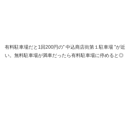
有料駐車場だと
1回200円の
” 中込商店街第１駐車場 ”が近
い。無料駐車場が満車だったら有料駐車場に停めると◎