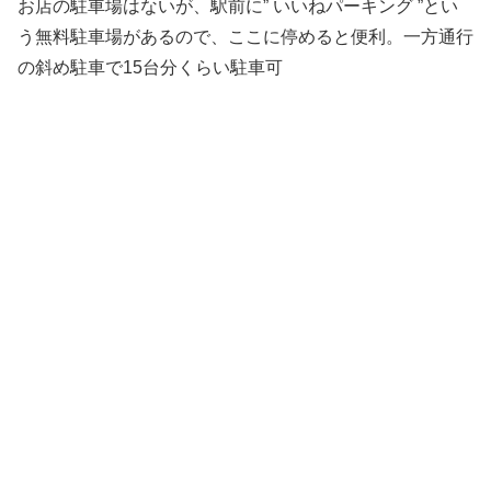
お店の駐車場はないが、駅前に” いいねパーキング ”とい
う無料駐車場があるので、ここに停めると便利。一方通行
の斜め駐車で15台分くらい駐車可