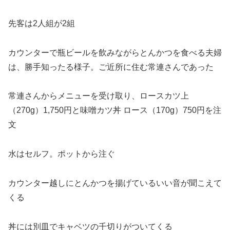
先客は2人組が2組
カウンターで瓶ビールを飲みながらとんかつを食べる
夫婦
は、勝手知ったる様子。
ご近所に住む常連さんであった
常連さんからメニューを受け取り、ロースカツ上
（270g）1,750円と味噌カツ丼 ロース（170g）750円を注
文
水はセルフ。ポットから注ぐ
カウンター越しにとんかつを揚げているいい音が聞こえて
くる
丼には別皿でキャベツの千切りがついてくる