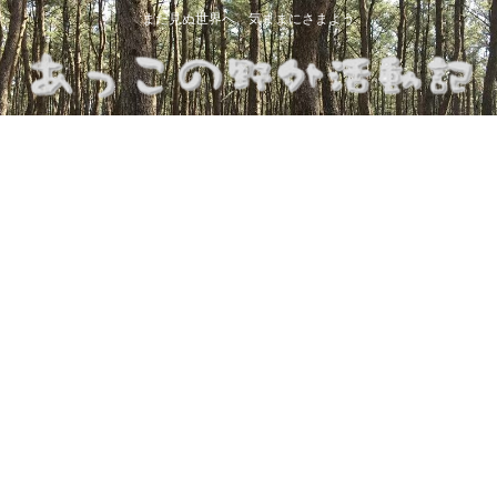
まだ見ぬ世界へ、気ままにさまよう