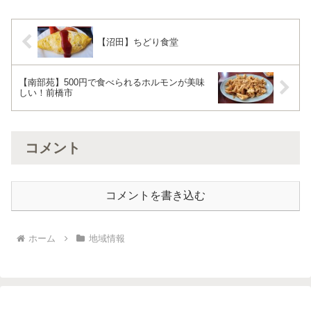
段を登り2Fへ。晴れの...
【沼田】ちどり食堂
【南部苑】500円で食べられるホルモンが美味
しい！前橋市
コメント
コメントを書き込む
ホーム
地域情報