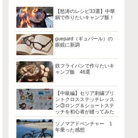
【怒涛のレシピ33選】中華
鍋で作りたいキャンプ飯！
guepard（ギュパール）の
眼鏡に新調
鉄フライパンで作りたいキ
ャンプ飯 46選
【中級編】セリア刺繍プリ
ントクロスステッチレッス
ン③ロング＆ショートステ
ッチを初心者が縫ってみた
ソノマアドベンチャー 1
年乗った感想