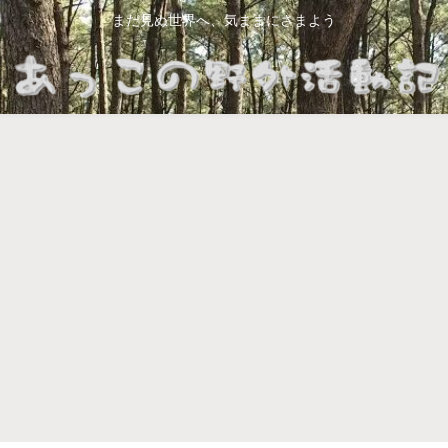
まだ見ぬ世界へ、気ままにさまよう