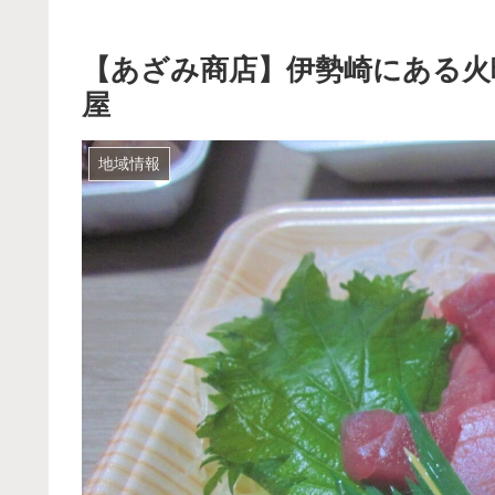
【あざみ商店】伊勢崎にある火
屋
地域情報