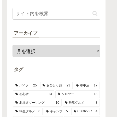
アーカイブ
タグ
バイク
25
女ひとり旅
23
車中泊
17
初心者
13
ソロツー
13
北海道ツーリング
10
群馬グルメ
8
桐生グルメ
6
キャンプ
5
CBR650R
4