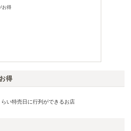
がお得
お得
くらい特売日に行列ができるお店