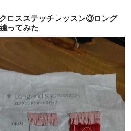
トクロスステッチレッスン③ロング
縫ってみた