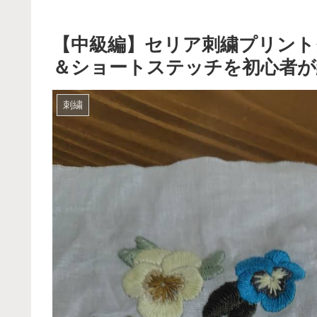
【中級編】セリア刺繍プリン
＆ショートステッチを初心者が
刺繍