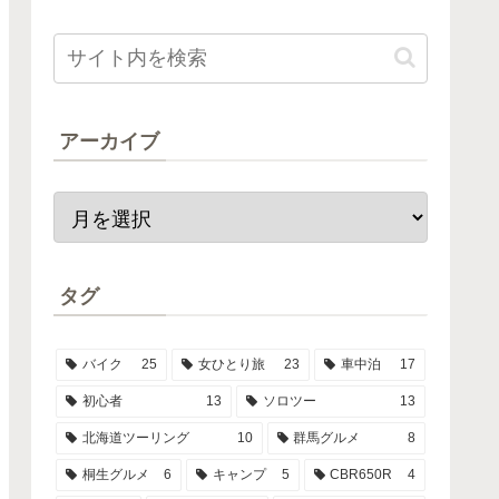
アーカイブ
タグ
バイク
25
女ひとり旅
23
車中泊
17
初心者
13
ソロツー
13
北海道ツーリング
10
群馬グルメ
8
桐生グルメ
6
キャンプ
5
CBR650R
4