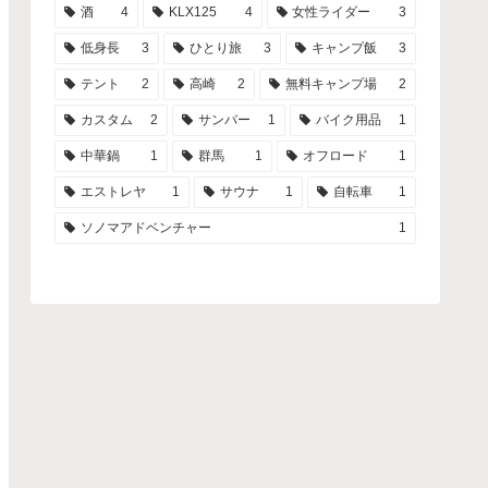
酒
4
KLX125
4
女性ライダー
3
低身長
3
ひとり旅
3
キャンプ飯
3
テント
2
高崎
2
無料キャンプ場
2
カスタム
2
サンバー
1
バイク用品
1
中華鍋
1
群馬
1
オフロード
1
エストレヤ
1
サウナ
1
自転車
1
ソノマアドベンチャー
1