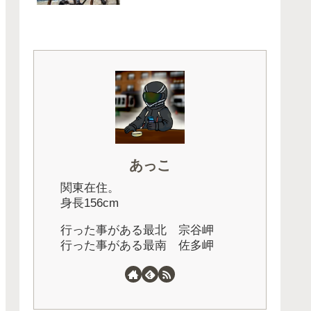
あっこ
関東在住。
身長156cm
行った事がある最北 宗谷岬
行った事がある最南 佐多岬