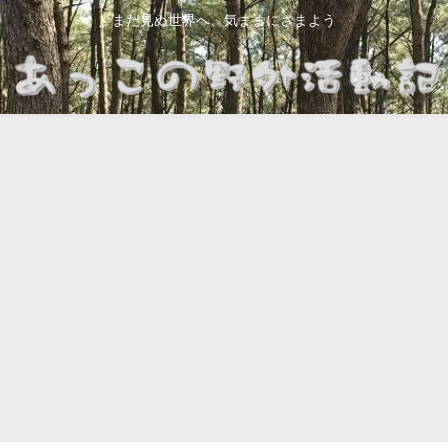
まだ見ぬ世界へ、気ままにさまよう