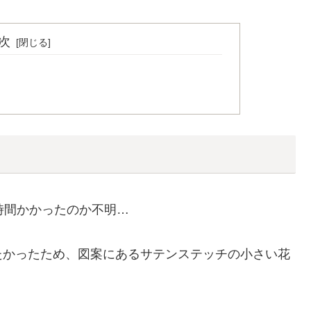
次
時間かかったのか不明…
たかったため、図案にあるサテンステッチの小さい花