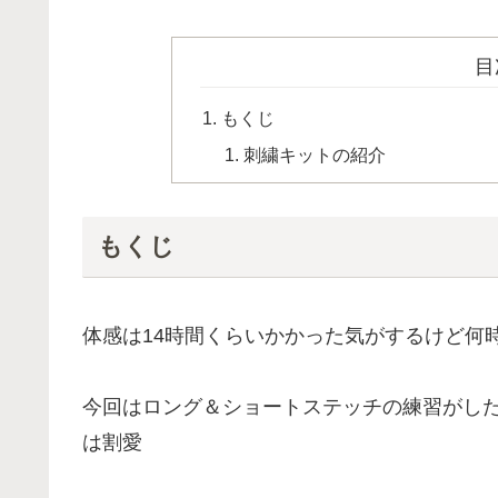
目
もくじ
刺繍キットの紹介
もくじ
体感は14時間くらいかかった気がするけど何
今回はロング＆ショートステッチの練習がし
は割愛