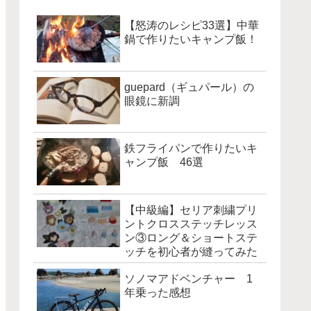
【怒涛のレシピ33選】中華
鍋で作りたいキャンプ飯！
guepard（ギュパール）の
眼鏡に新調
鉄フライパンで作りたいキ
ャンプ飯 46選
【中級編】セリア刺繍プリ
ントクロスステッチレッス
ン③ロング＆ショートステ
ッチを初心者が縫ってみた
ソノマアドベンチャー 1
年乗った感想