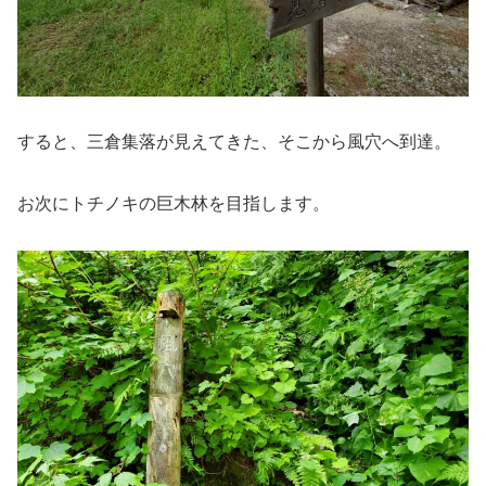
すると、三倉集落が見えてきた、そこから風穴へ到達。
お次にトチノキの巨木林を目指します。