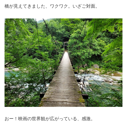
橋が見えてきました、ワクワク。いざご対面。
おー！映画の世界観が広がっている、感激。