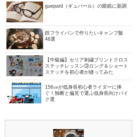
guepard（ギュパール）の眼鏡に新調
鉄フライパンで作りたいキャンプ飯
46選
【中級編】セリア刺繍プリントクロス
ステッチレッスン③ロング＆ショート
ステッチを初心者が縫ってみた
156㎝が低身長初心者ライダーに捧
ぐ！独断と偏見で選ぶ低身長向けバイ
ク選