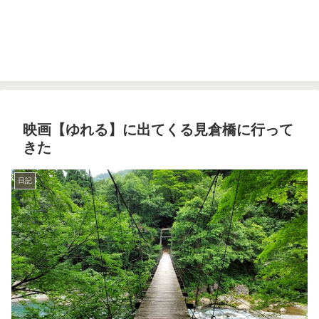
映画【ゆれる】に出てくる見倉橋に行って
きた
日記