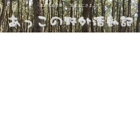
まだ見ぬ世界へ、気ままにさまよう