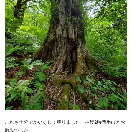
これも十分でかいそして戻りました、往復2時間半ほどお
散歩でした