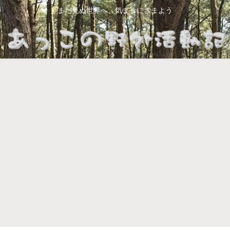
まだ見ぬ世界へ、気ままにさまよう