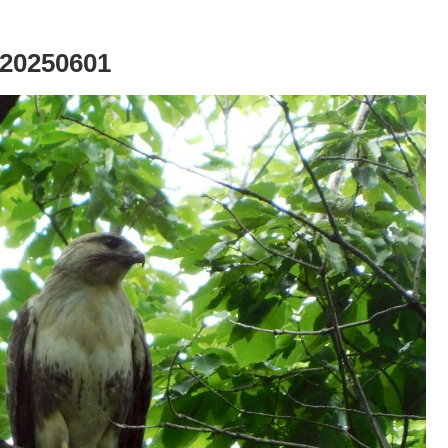
250601