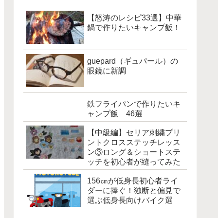
【怒涛のレシピ33選】中華
鍋で作りたいキャンプ飯！
guepard（ギュパール）の
眼鏡に新調
鉄フライパンで作りたいキ
ャンプ飯 46選
【中級編】セリア刺繍プリ
ントクロスステッチレッス
ン③ロング＆ショートステ
ッチを初心者が縫ってみた
156㎝が低身長初心者ライ
ダーに捧ぐ！独断と偏見で
選ぶ低身長向けバイク選