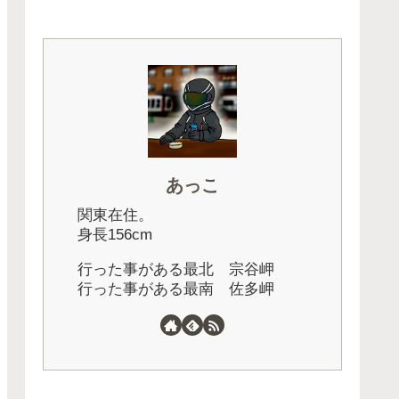
あっこ
関東在住。
身長156cm
行った事がある最北 宗谷岬
行った事がある最南 佐多岬