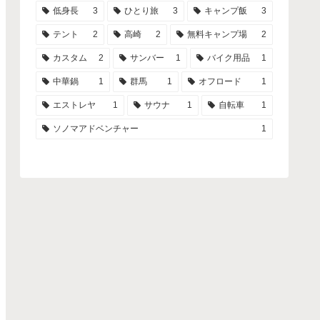
低身長
3
ひとり旅
3
キャンプ飯
3
テント
2
高崎
2
無料キャンプ場
2
カスタム
2
サンバー
1
バイク用品
1
中華鍋
1
群馬
1
オフロード
1
エストレヤ
1
サウナ
1
自転車
1
ソノマアドベンチャー
1