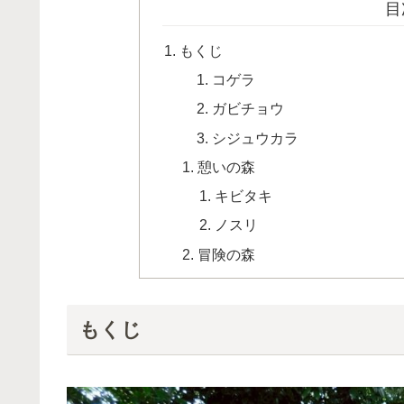
目
もくじ
コゲラ
ガビチョウ
シジュウカラ
憩いの森
キビタキ
ノスリ
冒険の森
もくじ