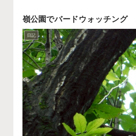
嶺公園でバードウォッチング 20
日記