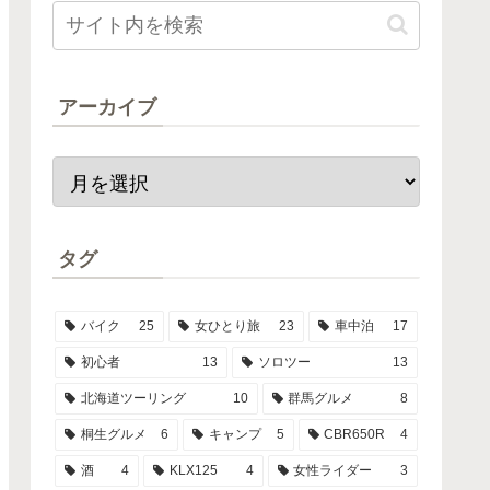
アーカイブ
タグ
バイク
25
女ひとり旅
23
車中泊
17
初心者
13
ソロツー
13
北海道ツーリング
10
群馬グルメ
8
桐生グルメ
6
キャンプ
5
CBR650R
4
酒
4
KLX125
4
女性ライダー
3