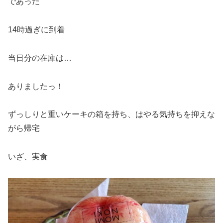
であった
14時過ぎに到着
当日分の在庫は…
ありましたっ！
ずっしりと重いケーキの箱を持ち、はやる気持ちを抑えな
がら帰宅
いざ、実食