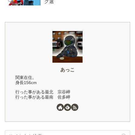
ク選
あっこ
関東在住。
身長156cm
行った事がある最北 宗谷岬
行った事がある最南 佐多岬