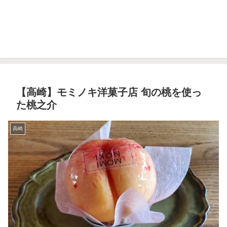
【高崎】モミノキ洋菓子店 旬の桃を使っ
た桃之介
高崎