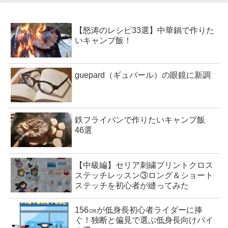
【怒涛のレシピ33選】中華鍋で作りた
いキャンプ飯！
guepard（ギュパール）の眼鏡に新調
鉄フライパンで作りたいキャンプ飯
46選
【中級編】セリア刺繍プリントクロス
ステッチレッスン③ロング＆ショート
ステッチを初心者が縫ってみた
156㎝が低身長初心者ライダーに捧
ぐ！独断と偏見で選ぶ低身長向けバイ