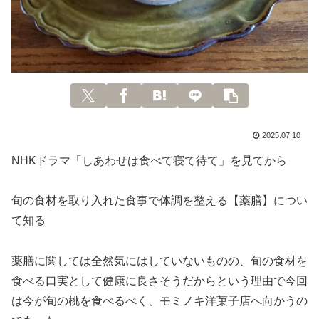
2025.07.10
NHKドラマ「しあわせは食べて寝て待て」を見てから
旬の食材を取り入れた食事で体調を整える【薬膳】につい
て知る
薬膳に関しては全然気にはしていないものの、旬の食材を
食べる口実として健康に良さそうだからという理由で今回
は今が旬の桃を食べるべく、モミノキ洋菓子店へ向かうの