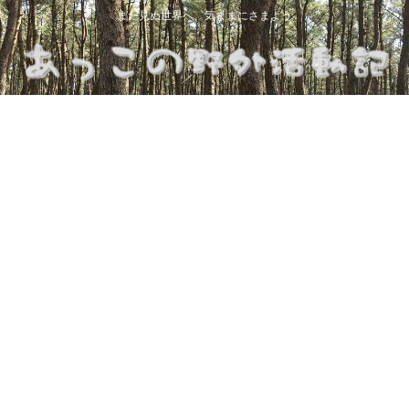
まだ見ぬ世界へ、気ままにさまよう