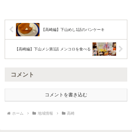
涼しげなお皿に盛りつけられたフレッシ
ュ野菜家で食べる野菜と違って葉物がシ
ャキッとしていてトマトの味が濃いお次
は前菜盛り合わせ名前は忘...
【高崎編】下山めし1話のパンケーキ
【高崎編】下山メシ第1話 メンコロを食べる
コメント
コメントを書き込む
ホーム
地域情報
高崎