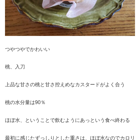
つやつやでかわいい
桃、入刀
上品な甘さの桃と甘さ控えめなカスタードがよく合う
桃の水分量は90％
ほぼ水、ということで飲むようにあっという食べ終わる
最初に感じたずっしりとした重さは、ほぼ水なのでカロリ