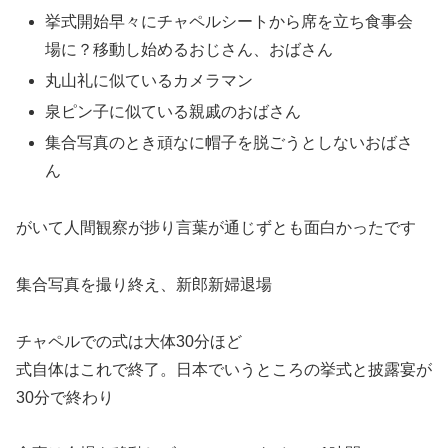
挙式開始早々にチャペルシートから席を立ち食事会
場に？移動し始めるおじさん、おばさん
丸山礼に似ているカメラマン
泉ピン子に似ている親戚のおばさん
集合写真のとき頑なに帽子を脱ごうとしないおばさ
ん
がいて人間観察が捗り言葉が通じずとも面白かったです
集合写真を撮り終え、新郎新婦退場
チャペルでの式は大体30分ほど
式自体はこれで終了。日本でいうところの挙式と披露宴が
30分で終わり