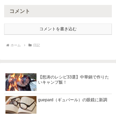
コメント
コメントを書き込む
ホーム
日記
【怒涛のレシピ33選】中華鍋で作りた
いキャンプ飯！
guepard（ギュパール）の眼鏡に新調