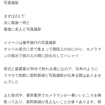
写真撮影
まずは2人で
次に親族一同と
最後に友人と写真撮影
イメージは修学旅行の写真撮影
チャペル前方に皆で集まって階段上の台にのり、カメラマ
ンの指示で前の人の間に顔を出してパシャリ
挙式と披露宴が30分で終わる感じなので、日本のように
スマホで気軽に新郎新婦と写真撮影が出来る隙はありませ
んでした
また挙式中、要所要所でカメラマンが一番いいところを陣
取っており、新郎新婦が見えないことが多々あります。韓