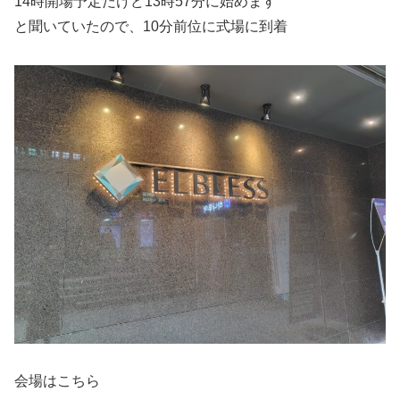
14時開場予定だけど13時57分に始めます
と聞いていたので、10分前位に式場に到着
会場はこちら