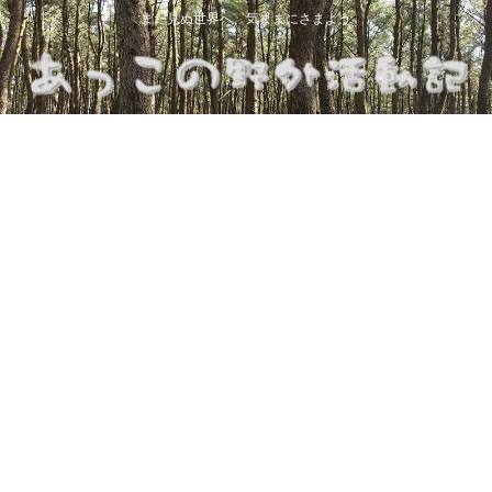
まだ見ぬ世界へ、気ままにさまよう