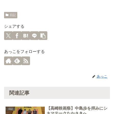
日記
シェアする
あっこをフォローする
あっこ
関連記事
【高崎映画祭】中島歩を拝みにシ
日記
ネマテークたかさきへ