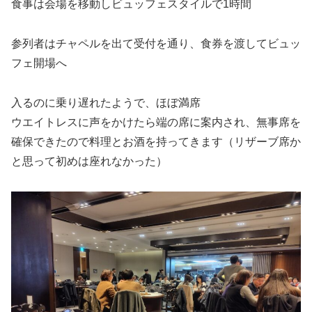
食事は会場を移動しビュッフェスタイルで1時間
参列者はチャペルを出て受付を通り、食券を渡してビュッ
フェ開場へ
入るのに乗り遅れたようで、ほぼ満席
ウエイトレスに声をかけたら端の席に案内され、無事席を
確保できたので料理とお酒を持ってきます（リザーブ席か
と思って初めは座れなかった）