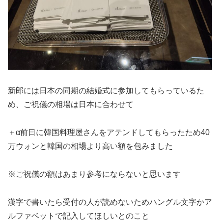
新郎には日本の同期の結婚式に参加してもらっているた
め、ご祝儀の相場は日本に合わせて
＋α前日に韓国料理屋さんをアテンドしてもらったため40
万ウォンと韓国の相場より高い額を包みました
※ご祝儀の額はあまり参考にならないと思います
漢字で書いたら受付の人が読めないためハングル文字かア
ルファベットで記入してほしいとのこと