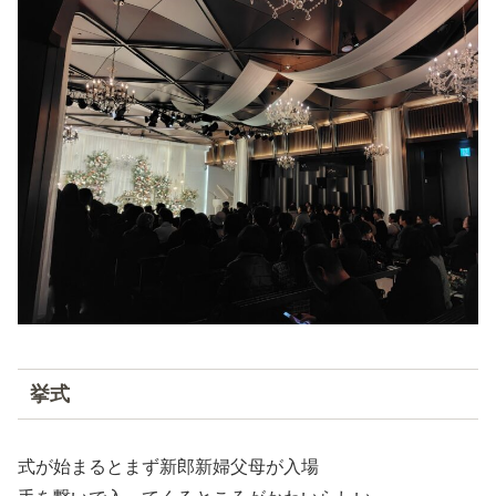
挙式
式が始まるとまず新郎新婦父母が入場