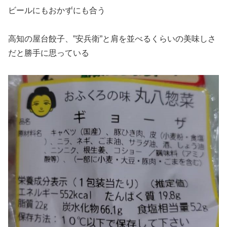
ビールにもおかずにも合う
高知の屋台餃子、”安兵衛”と肩を並べるくらいの美味しさ
だと勝手に思っている