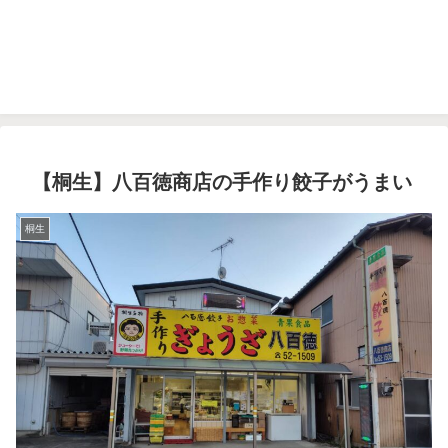
【桐生】八百徳商店の手作り餃子がうまい
桐生