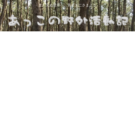
まだ見ぬ世界へ、気ままにさまよう