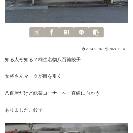
2024.10.16
2024.11.04
知る人ぞ知る？桐生名物八百徳餃子
女将さんマークが目を引く
八百屋だけど総菜コーナーへ一直線に向かう
ありました、餃子