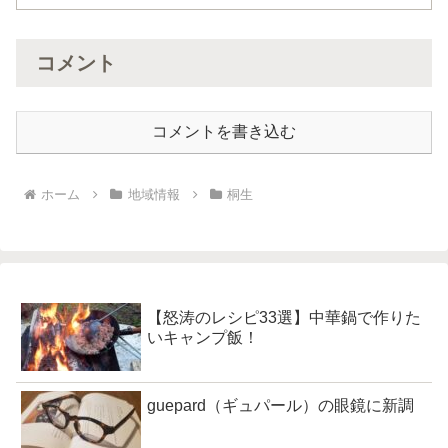
コメント
コメントを書き込む
ホーム
地域情報
桐生
【怒涛のレシピ33選】中華鍋で作りた
いキャンプ飯！
guepard（ギュパール）の眼鏡に新調