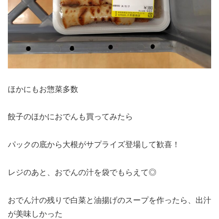
ほかにもお惣菜多数
餃子のほかにおでんも買ってみたら
パックの底から大根がサプライズ登場して歓喜！
レジのあと、おでんの汁を袋でもらえて◎
おでん汁の残りで白菜と油揚げのスープを作ったら、出汁
が美味しかった