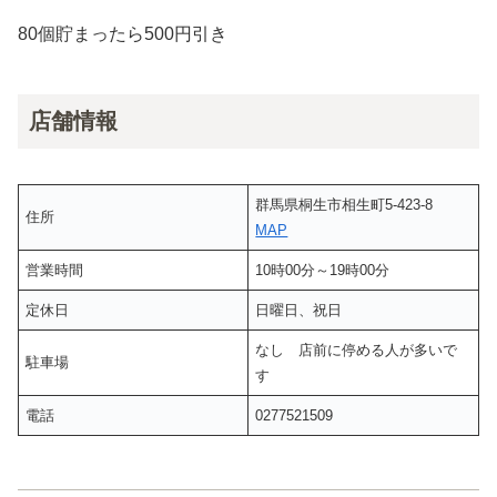
80個貯まったら500円引き
店舗情報
群馬県桐生市相生町5-423-8
住所
MAP
営業時間
10時00分～19時00分
定休日
日曜日、祝日
なし 店前に停める人が多いで
駐車場
す
電話
0277521509