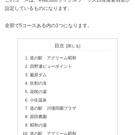
設定しているものになります。
全部で5コースある内の1つになります。
目次
道の駅 アグリーム昭和
貝野瀬ビューポイント
薗原ダム
吹割の滝
花咲の湯
小住温泉
道の駅 川場田園プラザ
原田農園
昭和の湯
道の駅 アグリーム昭和