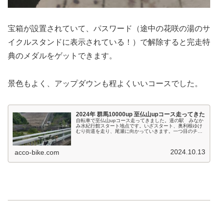
宝箱が設置されていて、パスワード（途中の花咲の湯のサ
イクルスタンドに表示されている！）で解除すると完走特
典のメダルをゲットできます。
景色もよく、アップダウンも程よくいいコースでした。
2024年 群馬10000up 至仏山upコース走ってきた
自転車で至仏山upコース走ってきました。道の駅 みなか
み水紀行館スタート地点です。いざスタート、奥利根ゆけ
むり街道を走り、尾瀬に向かっていきます。一つ目のチェ
ックポイント藤原ダムダムカードもらいました。手をかざ
すとカードが排出されておもしろ...
2024.10.13
acco-bike.com