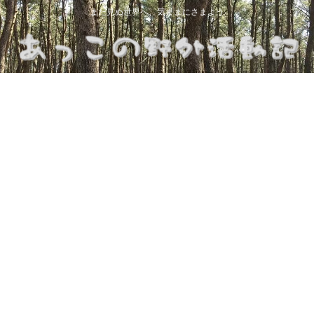
まだ見ぬ世界へ、気ままにさまよう