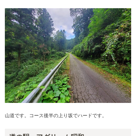
山道です。コース後半の上り坂でハードです。