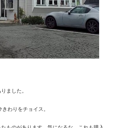
ありました。
ひきわりをチョイス。
ったものがあります。気になるな、これも購入。