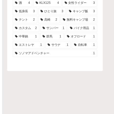
酒
4
KLX125
4
女性ライダー
3
低身長
3
ひとり旅
3
キャンプ飯
3
テント
2
高崎
2
無料キャンプ場
2
カスタム
2
サンバー
1
バイク用品
1
中華鍋
1
群馬
1
オフロード
1
エストレヤ
1
サウナ
1
自転車
1
ソノマアドベンチャー
1