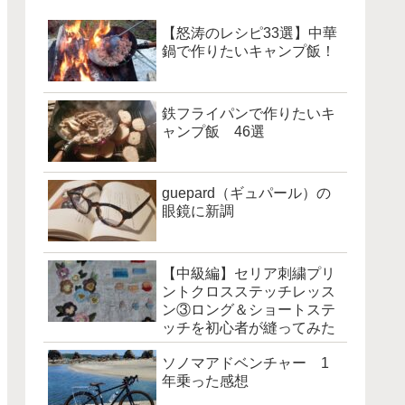
【怒涛のレシピ33選】中華
鍋で作りたいキャンプ飯！
鉄フライパンで作りたいキ
ャンプ飯 46選
guepard（ギュパール）の
眼鏡に新調
【中級編】セリア刺繍プリ
ントクロスステッチレッス
ン③ロング＆ショートステ
ッチを初心者が縫ってみた
ソノマアドベンチャー 1
年乗った感想