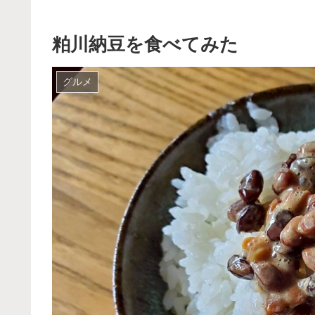
粕川納豆を食べてみた
グルメ