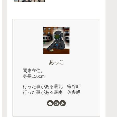
あっこ
関東在住。
身長156cm
行った事がある最北 宗谷岬
行った事がある最南 佐多岬