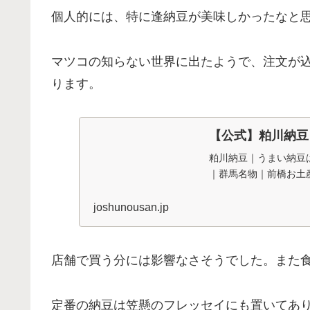
個人的には、特に逢納豆が美味しかったなと
マツコの知らない世界に出たようで、注文が
ります。
【公式】粕川納豆
粕川納豆｜うまい納豆
｜群馬名物｜前橋お土産｜
joshunousan.jp
店舗で買う分には影響なさそうでした。また
定番の納豆は笠懸のフレッセイにも置いてあ