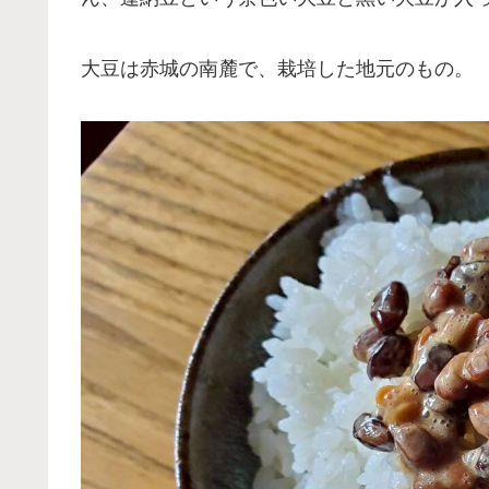
大豆は赤城の南麓で、栽培した地元のもの。