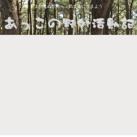
まだ見ぬ世界へ、気ままにさまよう