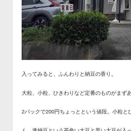
入ってみると、ふんわりと納豆の香り。
大粒、小粒、ひきわりなど定番のものがまず
2パックで200円ちょっとという値段。小粒と
ん、逢納豆という茶色い大豆と黒い大豆が入