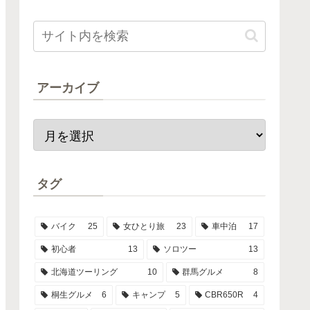
アーカイブ
タグ
バイク
25
女ひとり旅
23
車中泊
17
初心者
13
ソロツー
13
北海道ツーリング
10
群馬グルメ
8
桐生グルメ
6
キャンプ
5
CBR650R
4