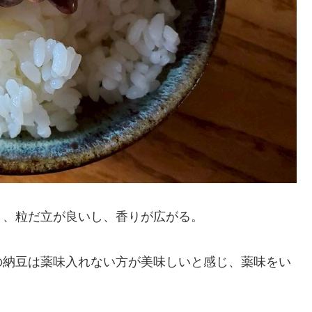
り、粒だ立が良いし、香りが広がる。
の納豆は薬味入れない方が美味しいと感じ、薬味をい