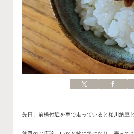
先日、前橋付近を車で走っていると粕川納豆
納豆のお店珍しいなと妙に気になり、寄って