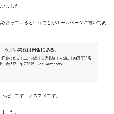
思いました。
込み合っているということがホームページに書いてあ
｜うまい納豆は田舎にある。
は田舎にある｜上州農産｜自家栽培｜赤城山｜納豆専門店
逢納豆｜納豆通販｜kasukawanatto
食べたいです、オススメです。
りました。