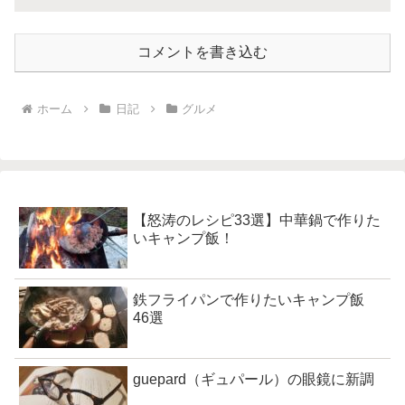
コメントを書き込む
ホーム
日記
グルメ
【怒涛のレシピ33選】中華鍋で作りた
いキャンプ飯！
鉄フライパンで作りたいキャンプ飯
46選
guepard（ギュパール）の眼鏡に新調