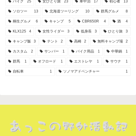
バイク
25
女ひとり旅
23
車中泊
17
初心者
13
ソロツー
13
北海道ツーリング
10
群馬グルメ
8
桐生グルメ
6
キャンプ
5
CBR650R
4
酒
4
KLX125
4
女性ライダー
3
低身長
3
ひとり旅
3
キャンプ飯
3
テント
2
高崎
2
無料キャンプ場
2
カスタム
2
サンバー
1
バイク用品
1
中華鍋
1
群馬
1
オフロード
1
エストレヤ
1
サウナ
1
自転車
1
ソノマアドベンチャー
1