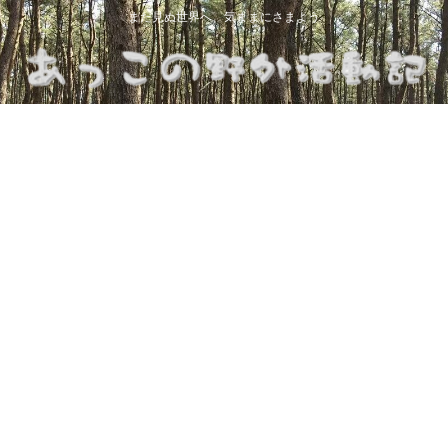
まだ見ぬ世界へ、気ままにさまよう