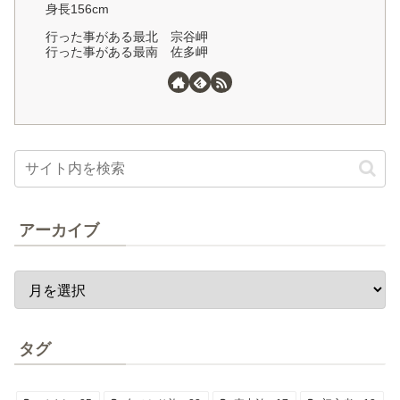
身長156cm
行った事がある最北 宗谷岬
行った事がある最南 佐多岬
アーカイブ
タグ