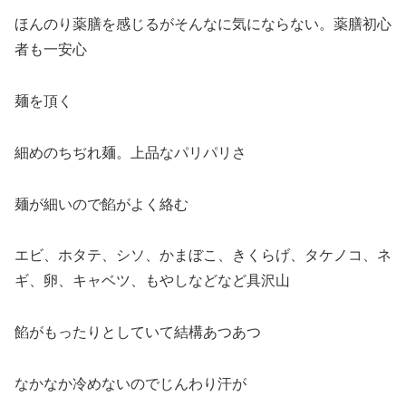
ほんのり薬膳を感じるがそんなに気にならない。薬膳初心
者も一安心
麺を頂く
細めのちぢれ麺。上品なパリパリさ
麺が細いので餡がよく絡む
エビ、ホタテ、シソ、かまぼこ、きくらげ、タケノコ、ネ
ギ、卵、キャベツ、もやしなどなど具沢山
餡がもったりとしていて結構あつあつ
なかなか冷めないのでじんわり汗が