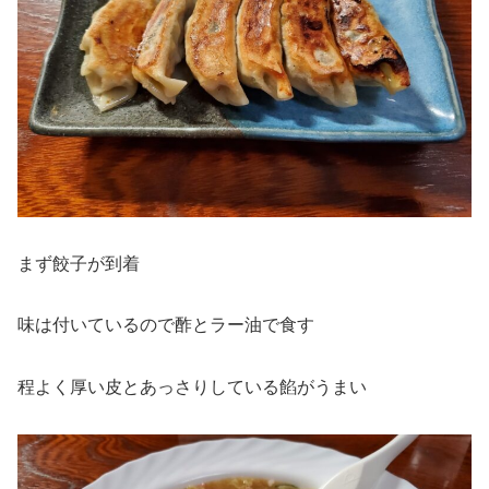
まず餃子が到着
味は付いているので酢とラー油で食す
程よく厚い皮とあっさりしている餡がうまい